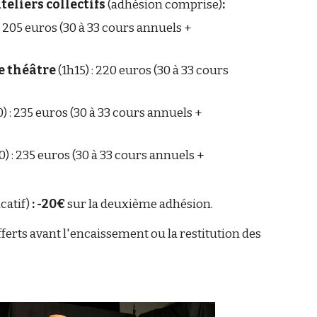
teliers collectifs
(adhésion comprise)
:
 : 205 euros (30 à 33 cours annuels +
e théâtre
(1h15) : 220 euros (30 à 33 cours
0) : 235 euros (30 à 33 cours annuels +
0) : 235 euros (30 à 33 cours annuels +
icatif)
: -20€
sur la deuxième adhésion.
ferts avant l'encaissement ou la restitution des