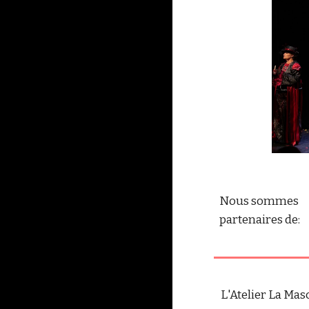
Nous sommes
partenaires de:
L'Atelier La Ma