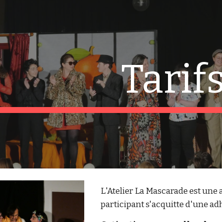
ip to main content
Skip to navigat
Tarif
L'Atelier La Mascarade est une 
participant s'acquitte d'une ad