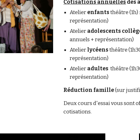
Cotisations annuelles
des a
Atelier
enfants
théâtre (1h)
représentation)
Atelier
adolescents collèg
annuels + représentation)
Atelier
lycéens
théâtre (1h3
représentation)
Atelier
adultes
théâtre (1h3
représentation)
Réduction famille
(sur justif
Deux cours d'essai vous sont of
cotisations.