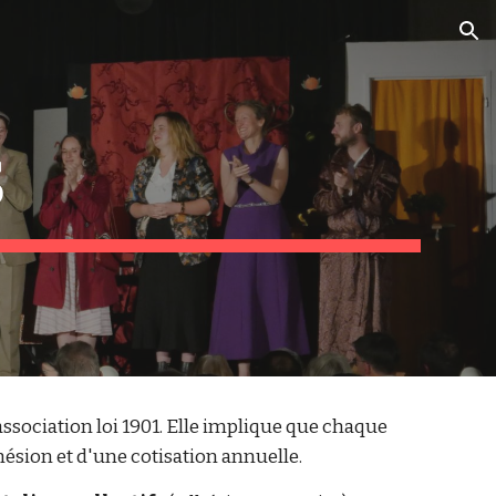
ion
s
association loi 1901. Elle implique que chaque
hésion et d'une cotisation annuelle.