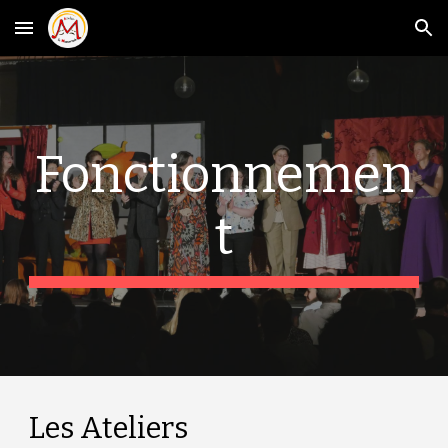
Skip to main content
Skip to navigation
Fonctionnemen
t
Les Ateliers