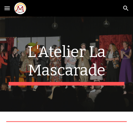
Skip to main content
Skip to navigation
L'Atelier La
Mascarade